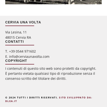
CERVIA UNA VOLTA
Via Lesina, 11
48015 Cervia RA
CONTATTI
‭T. +39 0544 971602
E. info@cerviaunavolta.com
COPYRIGHT
I contenuti di questo sito web sono protetti da copyright.
È pertanto vietata qualsiasi tipo di riproduzione senza il
consenso scritto del titolare dei diritti.
© 2024 TUTTI I DIRITTI RISERVATI.
SITO SVILUPPATO DA:
DLEA.IT