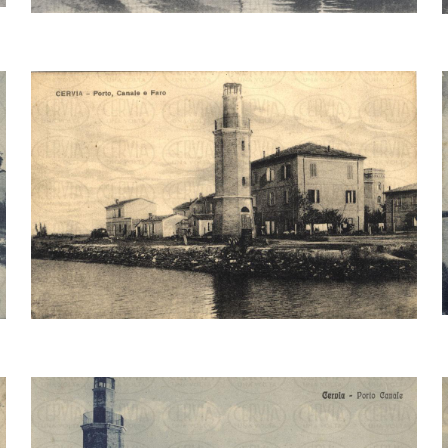
IL FARO
CERVIA – PORTO CANALE