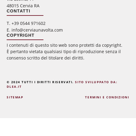
48015 Cervia RA
CONTATTI
‭T. +39 0544 971602
E. info@cerviaunavolta.com
COPYRIGHT
I contenuti di questo sito web sono protetti da copyright.
È pertanto vietata qualsiasi tipo di riproduzione senza il
consenso scritto del titolare dei diritti.
© 2024 TUTTI I DIRITTI RISERVATI.
SITO SVILUPPATO DA:
DLEA.IT
SITEMAP
TERMINI E CONDIZIONI