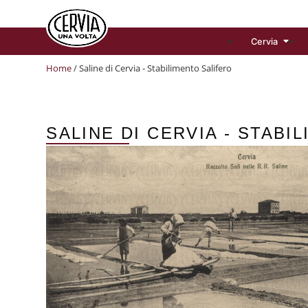
Cervia
Home
/ Saline di Cervia - Stabilimento Salifero
SALINE DI CERVIA - STABI