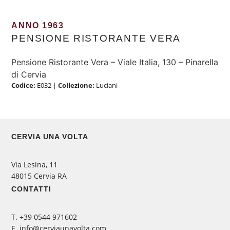
ANNO 1963
PENSIONE RISTORANTE VERA
Pensione Ristorante Vera – Viale Italia, 130 – Pinarella
di Cervia
Codice:
E032
|
Collezione:
Luciani
CERVIA UNA VOLTA
Via Lesina, 11
48015 Cervia RA
CONTATTI
‭T. +39 0544 971602
E. info@cerviaunavolta.com