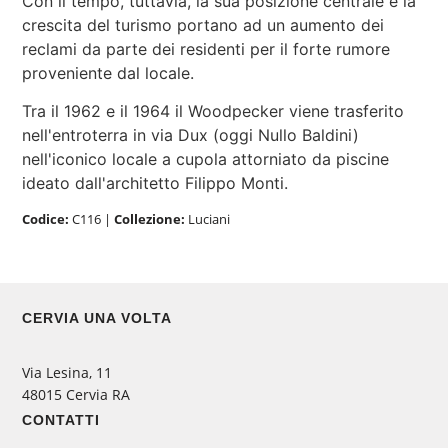
Con il tempo, tuttavia, la sua posizione centrale e la
crescita del turismo portano ad un aumento dei
reclami da parte dei residenti per il forte rumore
proveniente dal locale.
Tra il 1962 e il 1964 il Woodpecker viene trasferito
nell'entroterra in via Dux (oggi Nullo Baldini)
nell'iconico locale a cupola attorniato da piscine
ideato dall'architetto Filippo Monti.
Codice:
C116
|
Collezione:
Luciani
CERVIA UNA VOLTA
Via Lesina, 11
48015 Cervia RA
CONTATTI