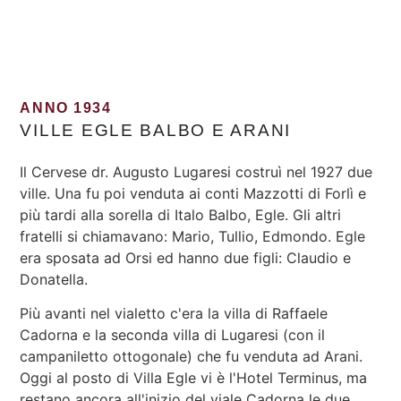
ANNO 1934
VILLE EGLE BALBO E ARANI
Il Cervese dr. Augusto Lugaresi costruì nel 1927 due
ville. Una fu poi venduta ai conti Mazzotti di Forlì e
più tardi alla sorella di Italo Balbo, Egle. Gli altri
fratelli si chiamavano: Mario, Tullio, Edmondo. Egle
era sposata ad Orsi ed hanno due figli: Claudio e
Donatella.
Più avanti nel vialetto c'era la villa di Raffaele
Cadorna e la seconda villa di Lugaresi (con il
campaniletto ottogonale) che fu venduta ad Arani.
Oggi al posto di Villa Egle vi è l'Hotel Terminus, ma
restano ancora all'inizio del viale Cadorna le due