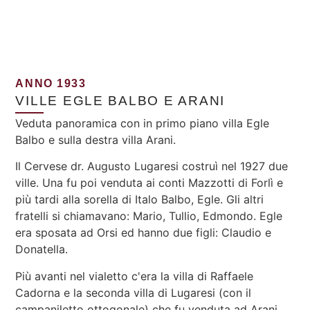
ANNO 1933
VILLE EGLE BALBO E ARANI
Veduta panoramica con in primo piano villa Egle
Balbo e sulla destra villa Arani.
Il Cervese dr. Augusto Lugaresi costruì nel 1927 due
ville. Una fu poi venduta ai conti Mazzotti di Forlì e
più tardi alla sorella di Italo Balbo, Egle. Gli altri
fratelli si chiamavano: Mario, Tullio, Edmondo. Egle
era sposata ad Orsi ed hanno due figli: Claudio e
Donatella.
Più avanti nel vialetto c'era la villa di Raffaele
Cadorna e la seconda villa di Lugaresi (con il
campaniletto ottogonale) che fu venduta ad Arani.