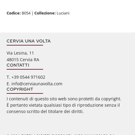
Codice:
B054
|
Collezione:
Luciani
CERVIA UNA VOLTA
Via Lesina, 11
48015 Cervia RA
CONTATTI
‭T. +39 0544 971602
E. info@cerviaunavolta.com
COPYRIGHT
I contenuti di questo sito web sono protetti da copyright.
È pertanto vietata qualsiasi tipo di riproduzione senza il
consenso scritto del titolare dei diritti.