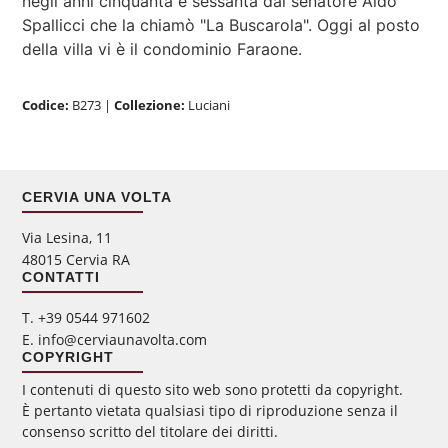
negli anni cinquanta e sessanta dal senatore Aldo
Spallicci che la chiamò "La Buscarola". Oggi al posto
della villa vi è il condominio Faraone.
Codice:
B273
|
Collezione:
Luciani
CERVIA UNA VOLTA
Via Lesina, 11
48015 Cervia RA
CONTATTI
‭T. +39 0544 971602
E. info@cerviaunavolta.com
COPYRIGHT
I contenuti di questo sito web sono protetti da copyright.
È pertanto vietata qualsiasi tipo di riproduzione senza il
consenso scritto del titolare dei diritti.