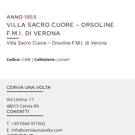
ANNO 1955
VILLA SACRO CUORE – ORSOLINE
F.M.I. DI VERONA
Villa Sacro Cuore – Orsoline F.M.I. di Verona
Codice:
C368
|
Collezione:
Luciani
CERVIA UNA VOLTA
Via Lesina, 11
48015 Cervia RA
CONTATTI
‭T. +39 0544 971602
E. info@cerviaunavolta.com