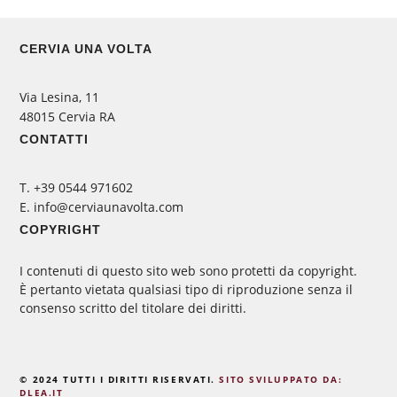
CERVIA UNA VOLTA
Via Lesina, 11
48015 Cervia RA
CONTATTI
‭T. +39 0544 971602
E. info@cerviaunavolta.com
COPYRIGHT
I contenuti di questo sito web sono protetti da copyright.
È pertanto vietata qualsiasi tipo di riproduzione senza il
consenso scritto del titolare dei diritti.
© 2024 TUTTI I DIRITTI RISERVATI.
SITO SVILUPPATO DA:
DLEA.IT