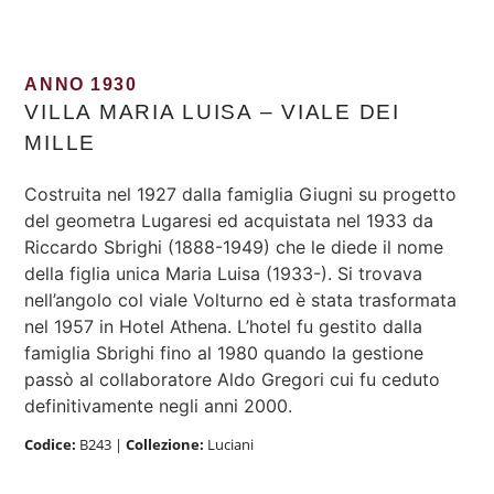
ANNO 1930
VILLA MARIA LUISA – VIALE DEI
MILLE
Costruita nel 1927 dalla famiglia Giugni su progetto
del geometra Lugaresi ed acquistata nel 1933 da
Riccardo Sbrighi (1888-1949) che le diede il nome
della figlia unica Maria Luisa (1933-). Si trovava
nell’angolo col viale Volturno ed è stata trasformata
nel 1957 in Hotel Athena. L’hotel fu gestito dalla
famiglia Sbrighi fino al 1980 quando la gestione
passò al collaboratore Aldo Gregori cui fu ceduto
definitivamente negli anni 2000.
Codice:
B243
|
Collezione:
Luciani