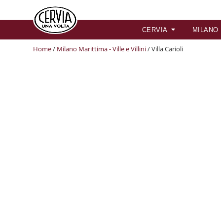
CERVIA
MILANO
Home
/
Milano Marittima - Ville e Villini
/ Villa Carioli