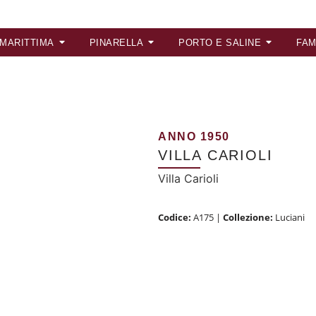
 MARITTIMA
PINARELLA
PORTO E SALINE
FAM
ANNO 1950
VILLA CARIOLI
Villa Carioli
Codice:
A175
|
Collezione:
Luciani