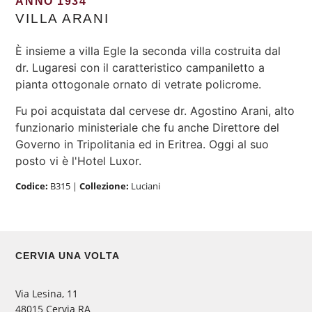
ANNO 1934
VILLA ARANI
È insieme a villa Egle la seconda villa costruita dal
dr. Lugaresi con il caratteristico campaniletto a
pianta ottogonale ornato di vetrate policrome.
Fu poi acquistata dal cervese dr. Agostino Arani, alto
funzionario ministeriale che fu anche Direttore del
Governo in Tripolitania ed in Eritrea. Oggi al suo
posto vi è l'Hotel Luxor.
Codice:
B315
|
Collezione:
Luciani
CERVIA UNA VOLTA
Via Lesina, 11
48015 Cervia RA