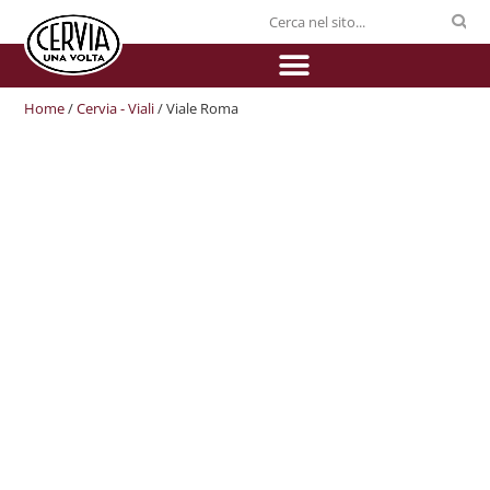
Home
/
Cervia - Viali
/ Viale Roma