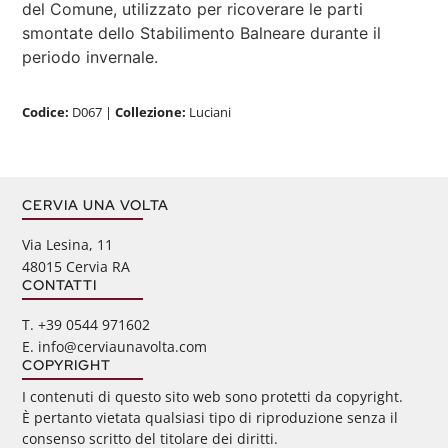
del Comune, utilizzato per ricoverare le parti
smontate dello Stabilimento Balneare durante il
periodo invernale.
Codice:
D067
|
Collezione:
Luciani
CERVIA UNA VOLTA
Via Lesina, 11
48015 Cervia RA
CONTATTI
‭T. +39 0544 971602
E. info@cerviaunavolta.com
COPYRIGHT
I contenuti di questo sito web sono protetti da copyright.
È pertanto vietata qualsiasi tipo di riproduzione senza il
consenso scritto del titolare dei diritti.