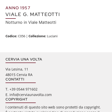
ANNO 1957
VIALE G. MATTEOTTI
Notturno in Viale Matteotti
Codice:
C056
|
Collezione:
Luciani
CERVIA UNA VOLTA
Via Lesina, 11
48015 Cervia RA
CONTATTI
‭T. +39 0544 971602
E. info@cerviaunavolta.com
COPYRIGHT
I contenuti di questo sito web sono protetti da copyright.