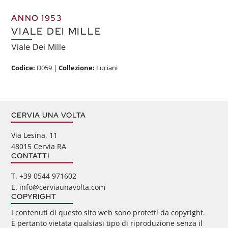
ANNO 1953
VIALE DEI MILLE
Viale Dei Mille
Codice:
D059
|
Collezione:
Luciani
CERVIA UNA VOLTA
Via Lesina, 11
48015 Cervia RA
CONTATTI
‭T. +39 0544 971602
E. info@cerviaunavolta.com
COPYRIGHT
I contenuti di questo sito web sono protetti da copyright.
È pertanto vietata qualsiasi tipo di riproduzione senza il