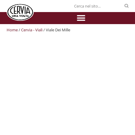
Home
/
Cervia - Viali
/ Viale Dei Mille