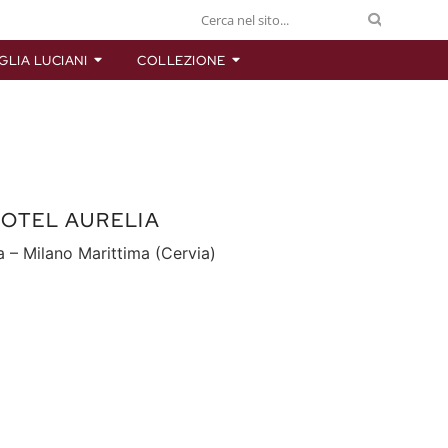
GLIA LUCIANI
COLLEZIONE
HOTEL AURELIA
a – Milano Marittima (Cervia)