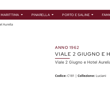
 MARITTIMA
PINARELLA
PORTO E SALINE
FAMI
el Aurelia
ANNO 1962
VIALE 2 GIUGNO E 
Viale 2 Giugno e Hotel Aureli
Codice:
C181
|
Collezione:
Luciani