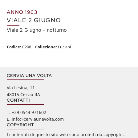
ANNO 1963
VIALE 2 GIUGNO
Viale 2 Giugno – notturno
Codice:
C298
|
Collezione:
Luciani
CERVIA UNA VOLTA
Via Lesina, 11
48015 Cervia RA
CONTATTI
‭T. +39 0544 971602
E. info@cerviaunavolta.com
COPYRIGHT
I contenuti di questo sito web sono protetti da copyright.