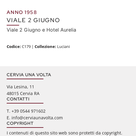
ANNO 1958
VIALE 2 GIUGNO
Viale 2 Giugno e Hotel Aurelia
Codice:
C179
|
Collezione:
Luciani
CERVIA UNA VOLTA
Via Lesina, 11
48015 Cervia RA
CONTATTI
‭T. +39 0544 971602
E. info@cerviaunavolta.com
COPYRIGHT
I contenuti di questo sito web sono protetti da copyright.