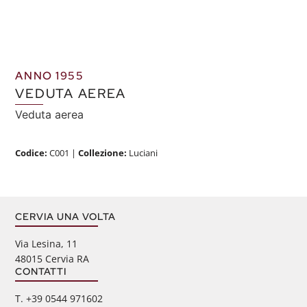
ANNO 1955
VEDUTA AEREA
Veduta aerea
Codice:
C001
|
Collezione:
Luciani
CERVIA UNA VOLTA
Via Lesina, 11
48015 Cervia RA
CONTATTI
‭T. +39 0544 971602