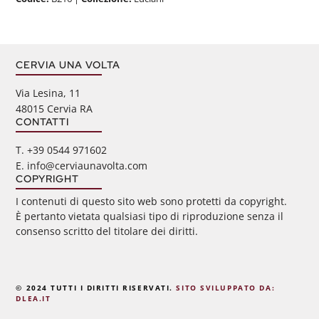
CERVIA UNA VOLTA
Via Lesina, 11
48015 Cervia RA
CONTATTI
‭T. +39 0544 971602
E. info@cerviaunavolta.com
COPYRIGHT
I contenuti di questo sito web sono protetti da copyright.
È pertanto vietata qualsiasi tipo di riproduzione senza il
consenso scritto del titolare dei diritti.
© 2024 TUTTI I DIRITTI RISERVATI.
SITO SVILUPPATO DA:
DLEA.IT