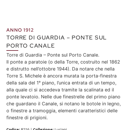
ANNO 1912
TORRE DI GUARDIA – PONTE SUL
PORTO CANALE
Torre di Guardia – Ponte sul Porto Canale.
Il ponte a paratoie (o della Torre, costruito nel 1862
e distrutto nell’ottobre 1944). Da notare che nella
Torre S. Michele è ancora murata la porta-finestra
della sala del 1° piano, l’unica entrata di un tempo,
alla quale ci si accedeva tramite la scalinata ed il
ponte levatoio. Nelle due finestrelle del primo piano
che guardano il Canale, si notano le botole in legno,
o finestre a tramoggia, elementi caratteristici delle
finestre di prigioni.
Codice:
B216
|
Collezione:
Luciani