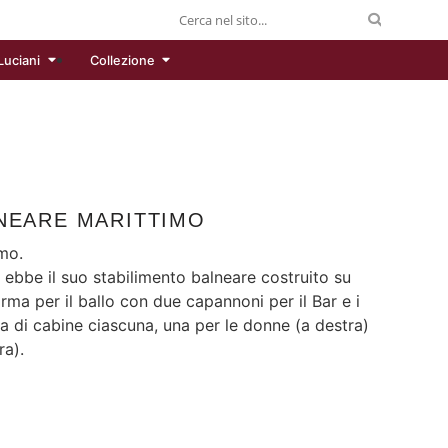
Luciani
Collezione
NEARE MARITTIMO
mo.
 ebbe il suo stabilimento balneare costruito su
orma per il ballo con due capannoni per il Bar e i
na di cabine ciascuna, una per le donne (a destra)
ra).