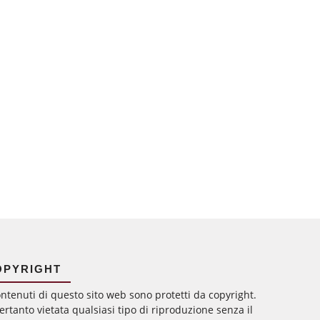
OPYRIGHT
ontenuti di questo sito web sono protetti da copyright.
ertanto vietata qualsiasi tipo di riproduzione senza il