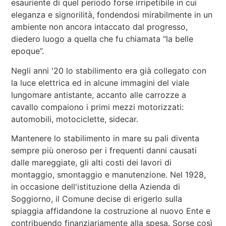
esauriente di quel periodo forse irripetibile in cui
eleganza e signorilità, fondendosi mirabilmente in un
ambiente non ancora intaccato dal progresso,
diedero luogo a quella che fu chiamata “la belle
epoque”.
Negli anni '20 lo stabilimento era già collegato con
la luce elettrica ed in alcune immagini del viale
lungomare antistante, accanto alle carrozze a
cavallo compaiono i primi mezzi motorizzati:
automobili, motociclette, sidecar.
Mantenere lo stabilimento in mare su pali diventa
sempre più oneroso per i frequenti danni causati
dalle mareggiate, gli alti costi dei lavori di
montaggio, smontaggio e manutenzione. Nel 1928,
in occasione dell'istituzione della Azienda di
Soggiorno, il Comune decise di erigerlo sulla
spiaggia affidandone la costruzione al nuovo Ente e
contribuendo finanziariamente alla spesa. Sorse così