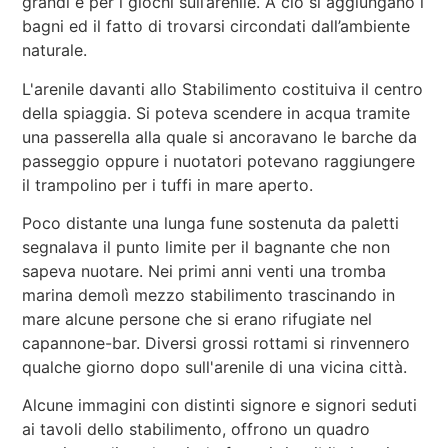
grandi e per i giochi sull’arenile. A ciò si aggiungano i
bagni ed il fatto di trovarsi circondati dall’ambiente
naturale.
L'arenile davanti allo Stabilimento costituiva il centro
della spiaggia. Si poteva scendere in acqua tramite
una passerella alla quale si ancoravano le barche da
passeggio oppure i nuotatori potevano raggiungere
il trampolino per i tuffi in mare aperto.
Poco distante una lunga fune sostenuta da paletti
segnalava il punto limite per il bagnante che non
sapeva nuotare. Nei primi anni venti una tromba
marina demolì mezzo stabilimento trascinando in
mare alcune persone che si erano rifugiate nel
capannone-bar. Diversi grossi rottami si rinvennero
qualche giorno dopo sull'arenile di una vicina città.
Alcune immagini con distinti signore e signori seduti
ai tavoli dello stabilimento, offrono un quadro