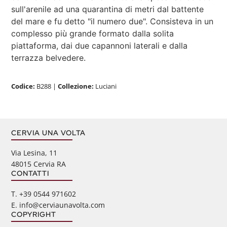
sull'arenile ad una quarantina di metri dal battente
del mare e fu detto "il numero due". Consisteva in un
complesso più grande formato dalla solita
piattaforma, dai due capannoni laterali e dalla
terrazza belvedere.
Codice:
B288
|
Collezione:
Luciani
CERVIA UNA VOLTA
Via Lesina, 11
48015 Cervia RA
CONTATTI
‭T. +39 0544 971602
E. info@cerviaunavolta.com
COPYRIGHT