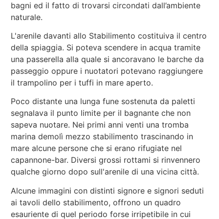
bagni ed il fatto di trovarsi circondati dall’ambiente
naturale.
L'arenile davanti allo Stabilimento costituiva il centro
della spiaggia. Si poteva scendere in acqua tramite
una passerella alla quale si ancoravano le barche da
passeggio oppure i nuotatori potevano raggiungere
il trampolino per i tuffi in mare aperto.
Poco distante una lunga fune sostenuta da paletti
segnalava il punto limite per il bagnante che non
sapeva nuotare. Nei primi anni venti una tromba
marina demolì mezzo stabilimento trascinando in
mare alcune persone che si erano rifugiate nel
capannone-bar. Diversi grossi rottami si rinvennero
qualche giorno dopo sull'arenile di una vicina città.
Alcune immagini con distinti signore e signori seduti
ai tavoli dello stabilimento, offrono un quadro
esauriente di quel periodo forse irripetibile in cui