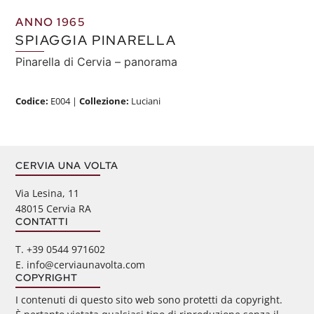
ANNO 1965
SPIAGGIA PINARELLA
Pinarella di Cervia – panorama
Codice:
E004
|
Collezione:
Luciani
CERVIA UNA VOLTA
Via Lesina, 11
48015 Cervia RA
CONTATTI
‭T. +39 0544 971602
E. info@cerviaunavolta.com
COPYRIGHT
I contenuti di questo sito web sono protetti da copyright.