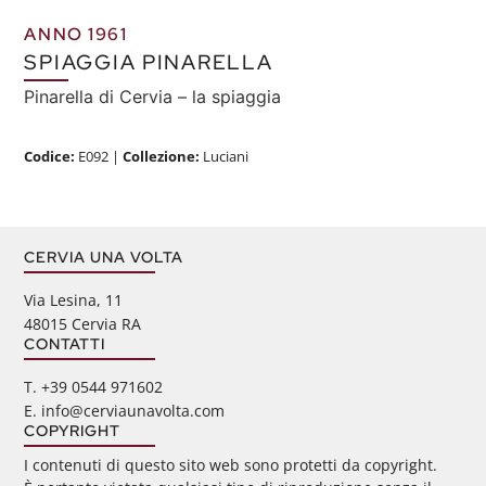
ANNO 1961
SPIAGGIA PINARELLA
Pinarella di Cervia – la spiaggia
Codice:
E092
|
Collezione:
Luciani
CERVIA UNA VOLTA
Via Lesina, 11
48015 Cervia RA
CONTATTI
‭T. +39 0544 971602
E. info@cerviaunavolta.com
COPYRIGHT
I contenuti di questo sito web sono protetti da copyright.