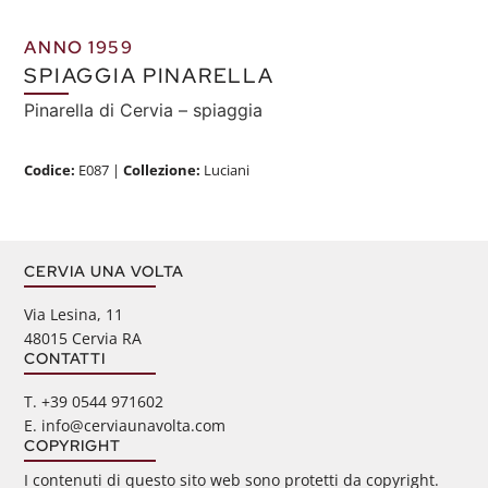
ANNO 1959
SPIAGGIA PINARELLA
Pinarella di Cervia – spiaggia
Codice:
E087
|
Collezione:
Luciani
CERVIA UNA VOLTA
Via Lesina, 11
48015 Cervia RA
CONTATTI
‭T. +39 0544 971602
E. info@cerviaunavolta.com
COPYRIGHT
I contenuti di questo sito web sono protetti da copyright.