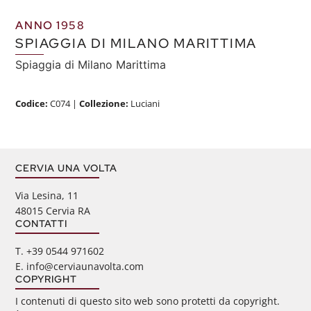
ANNO 1958
SPIAGGIA DI MILANO MARITTIMA
Spiaggia di Milano Marittima
Codice:
C074
|
Collezione:
Luciani
CERVIA UNA VOLTA
Via Lesina, 11
48015 Cervia RA
CONTATTI
‭T. +39 0544 971602
E. info@cerviaunavolta.com
COPYRIGHT
I contenuti di questo sito web sono protetti da copyright.