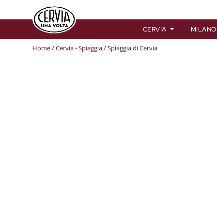
CERVIA
MILANO
Home
/
Cervia - Spiaggia
/ Spiaggia di Cervia