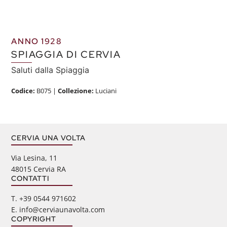
ANNO 1928
SPIAGGIA DI CERVIA
Saluti dalla Spiaggia
Codice:
B075
|
Collezione:
Luciani
CERVIA UNA VOLTA
Via Lesina, 11
48015 Cervia RA
CONTATTI
‭T. +39 0544 971602
E. info@cerviaunavolta.com
COPYRIGHT