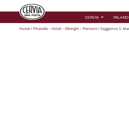
CERVIA
MILANO
Home
/
Pinarella – Hotel – Alberghi – Pensioni
/ Soggiorno S. Mar