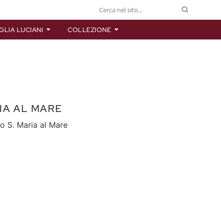
GLIA LUCIANI
COLLEZIONE
IA AL MARE
no S. Maria al Mare