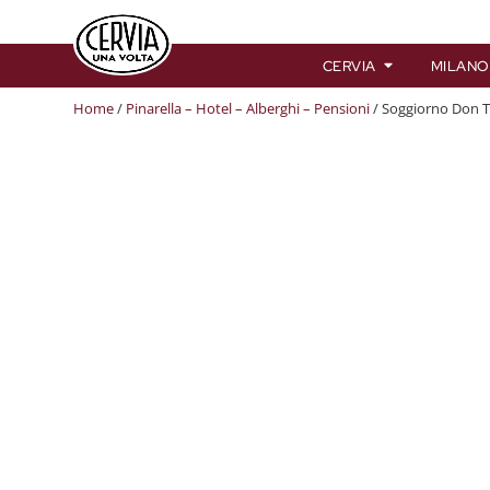
CERVIA
MILANO
Home
/
Pinarella – Hotel – Alberghi – Pensioni
/ Soggiorno Don T