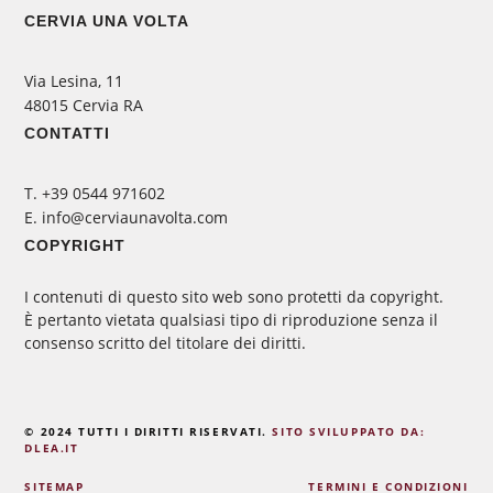
CERVIA UNA VOLTA
Via Lesina, 11
48015 Cervia RA
CONTATTI
‭T. +39 0544 971602
E. info@cerviaunavolta.com
COPYRIGHT
I contenuti di questo sito web sono protetti da copyright.
È pertanto vietata qualsiasi tipo di riproduzione senza il
consenso scritto del titolare dei diritti.
© 2024 TUTTI I DIRITTI RISERVATI.
SITO SVILUPPATO DA:
DLEA.IT
SITEMAP
TERMINI E CONDIZIONI