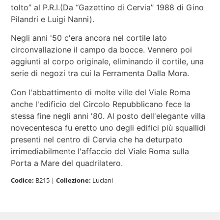
tolto” al P.R.I.(Da “Gazettino di Cervia” 1988 di Gino
Pilandri e Luigi Nanni).
Negli anni '50 c'era ancora nel cortile lato
circonvallazione il campo da bocce. Vennero poi
aggiunti al corpo originale, eliminando il cortile, una
serie di negozi tra cui la Ferramenta Dalla Mora.
Con l'abbattimento di molte ville del Viale Roma
anche l'edificio del Circolo Repubblicano fece la
stessa fine negli anni '80. Al posto dell'elegante villa
novecentesca fu eretto uno degli edifici più squallidi
presenti nel centro di Cervia che ha deturpato
irrimediabilmente l'affaccio del Viale Roma sulla
Porta a Mare del quadrilatero.
Codice:
B215
|
Collezione:
Luciani