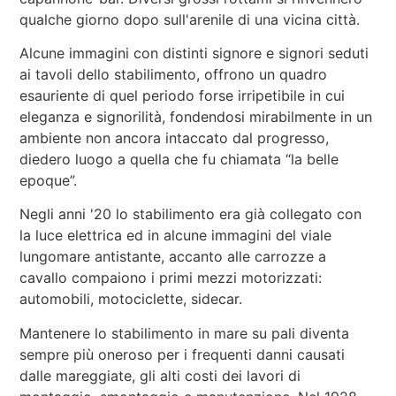
qualche giorno dopo sull'arenile di una vicina città.
Alcune immagini con distinti signore e signori seduti
ai tavoli dello stabilimento, offrono un quadro
esauriente di quel periodo forse irripetibile in cui
eleganza e signorilità, fondendosi mirabilmente in un
ambiente non ancora intaccato dal progresso,
diedero luogo a quella che fu chiamata “la belle
epoque”.
Negli anni '20 lo stabilimento era già collegato con
la luce elettrica ed in alcune immagini del viale
lungomare antistante, accanto alle carrozze a
cavallo compaiono i primi mezzi motorizzati:
automobili, motociclette, sidecar.
Mantenere lo stabilimento in mare su pali diventa
sempre più oneroso per i frequenti danni causati
dalle mareggiate, gli alti costi dei lavori di