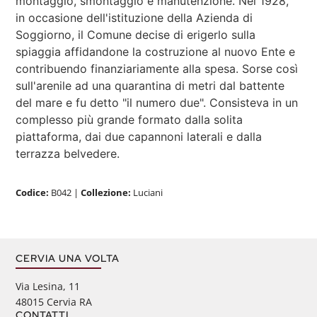
montaggio, smontaggio e manutenzione. Nel 1928,
in occasione dell'istituzione della Azienda di
Soggiorno, il Comune decise di erigerlo sulla
spiaggia affidandone la costruzione al nuovo Ente e
contribuendo finanziariamente alla spesa. Sorse così
sull'arenile ad una quarantina di metri dal battente
del mare e fu detto "il numero due". Consisteva in un
complesso più grande formato dalla solita
piattaforma, dai due capannoni laterali e dalla
terrazza belvedere.
Codice:
B042
|
Collezione:
Luciani
CERVIA UNA VOLTA
Via Lesina, 11
48015 Cervia RA
CONTATTI