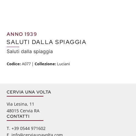
ANNO 1939
SALUTI DALLA SPIAGGIA
Saluti dalla spiaggia
Codice:
A077
|
Collezione:
Luciani
CERVIA UNA VOLTA
Via Lesina, 11
48015 Cervia RA
CONTATTI
‭T. +39 0544 971602
E. info@cerviaunavolta.com