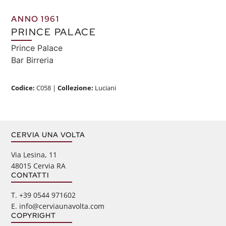
ANNO 1961
PRINCE PALACE
Prince Palace
Bar Birreria
Codice:
C058
|
Collezione:
Luciani
CERVIA UNA VOLTA
Via Lesina, 11
48015 Cervia RA
CONTATTI
‭T. +39 0544 971602
E. info@cerviaunavolta.com
COPYRIGHT