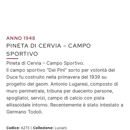
ANNO 1948
PINETA DI CERVIA – CAMPO
SPORTIVO
Pineta di Cervia – Campo Sportivo.
Il campo sportivo “Dei Pini” sorto per volontà del
Duce fu costruito nella primavera del 1939 su
progetto del geom. Antonio Lugaresi, composto di
muro perimetrale, tribuna per duecento persone,
spogliatoi, servizi, campo di calcio con pista
ellissoidale intorno. Recentemente è stato intestato a
Germano Todoli.
Codice:
A273
|
Collezione:
Luciani