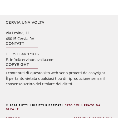
CERVIA UNA VOLTA
Via Lesina, 11
48015 Cervia RA
CONTATTI
‭T. +39 0544 971602
E. info@cerviaunavolta.com
COPYRIGHT
I contenuti di questo sito web sono protetti da copyright.
È pertanto vietata qualsiasi tipo di riproduzione senza il
consenso scritto del titolare dei diritti.
© 2024 TUTTI I DIRITTI RISERVATI.
SITO SVILUPPATO DA:
DLEA.IT