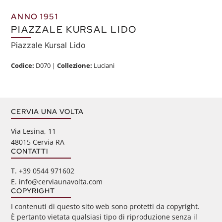
ANNO 1951
PIAZZALE KURSAL LIDO
Piazzale Kursal Lido
Codice:
D070
|
Collezione:
Luciani
CERVIA UNA VOLTA
Via Lesina, 11
48015 Cervia RA
CONTATTI
‭T. +39 0544 971602
E. info@cerviaunavolta.com
COPYRIGHT
I contenuti di questo sito web sono protetti da copyright.
È pertanto vietata qualsiasi tipo di riproduzione senza il