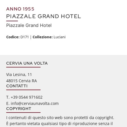
ANNO 1955
PIAZZALE GRAND HOTEL
Piazzale Grand Hotel
Codice:
D171
|
Collezione:
Luciani
CERVIA UNA VOLTA
Via Lesina, 11
48015 Cervia RA
CONTATTI
‭T. +39 0544 971602
E. info@cerviaunavolta.com
COPYRIGHT
I contenuti di questo sito web sono protetti da copyright.
È pertanto vietata qualsiasi tipo di riproduzione senza il