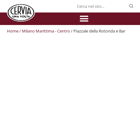
Home
/
Milano Marittima - Centro
/ Piazzale della Rotonda e Bar