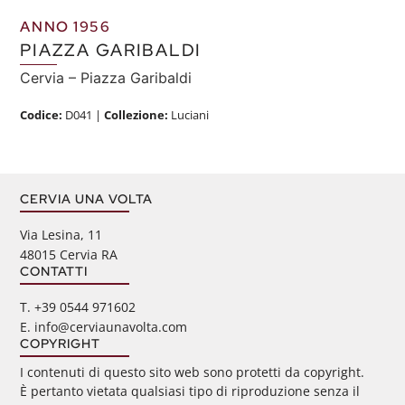
ANNO 1956
PIAZZA GARIBALDI
Cervia – Piazza Garibaldi
Codice:
D041
|
Collezione:
Luciani
CERVIA UNA VOLTA
Via Lesina, 11
48015 Cervia RA
CONTATTI
‭T. +39 0544 971602
E. info@cerviaunavolta.com
COPYRIGHT
I contenuti di questo sito web sono protetti da copyright.
È pertanto vietata qualsiasi tipo di riproduzione senza il