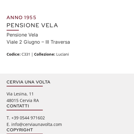
ANNO 1955
PENSIONE VELA
Pensione Vela
Viale 2 Giugno – III Traversa
Codice:
C331
|
Collezione:
Luciani
CERVIA UNA VOLTA
Via Lesina, 11
48015 Cervia RA
CONTATTI
‭T. +39 0544 971602
E. info@cerviaunavolta.com
COPYRIGHT