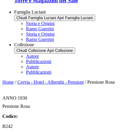
Torre e Magazzini del Sale
Famiglia Luciani
Chiudi Famiglia Luciani
Apri Famiglia Luciani
Storia e Origini
Ramo Guerrini
Storia e Origini
Ramo Guerrini
Collezione
Chiudi Collezione
Apri Collezione
Autore
Pubblicazioni
Autore
Pubblicazioni
Home
/
Cervia - Hotel - Alberghi - Pensioni
/ Pensione Rosa
ANNO 1930
Pensione Rosa
Codice:
B242