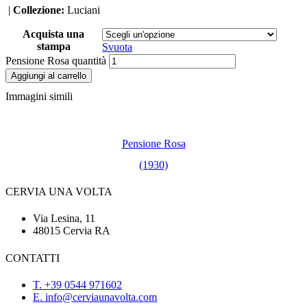
|
Collezione:
Luciani
Acquista una
stampa
Svuota
Pensione Rosa quantità
Aggiungi al carrello
Immagini simili
Pensione Rosa
(1930)
CERVIA UNA VOLTA
Via Lesina, 11
48015 Cervia RA
CONTATTI
‭T. +39 0544 971602
E. info@cerviaunavolta.com