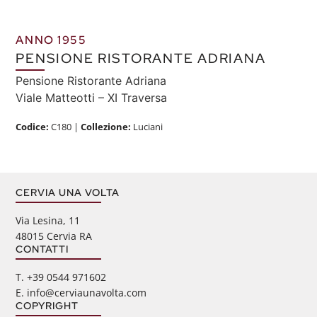
ANNO 1955
PENSIONE RISTORANTE ADRIANA
Pensione Ristorante Adriana
Viale Matteotti – XI Traversa
Codice:
C180
|
Collezione:
Luciani
CERVIA UNA VOLTA
Via Lesina, 11
48015 Cervia RA
CONTATTI
‭T. +39 0544 971602
E. info@cerviaunavolta.com
COPYRIGHT