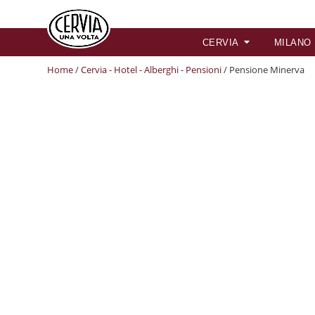
CERVIA
MILANO
Home
/
Cervia - Hotel - Alberghi - Pensioni
/ Pensione Minerva