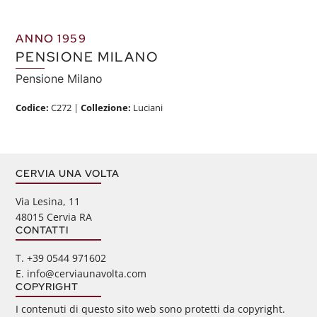
ANNO 1959
PENSIONE MILANO
Pensione Milano
Codice:
C272
|
Collezione:
Luciani
CERVIA UNA VOLTA
Via Lesina, 11
48015 Cervia RA
CONTATTI
‭T. +39 0544 971602
E. info@cerviaunavolta.com
COPYRIGHT
I contenuti di questo sito web sono protetti da copyright.