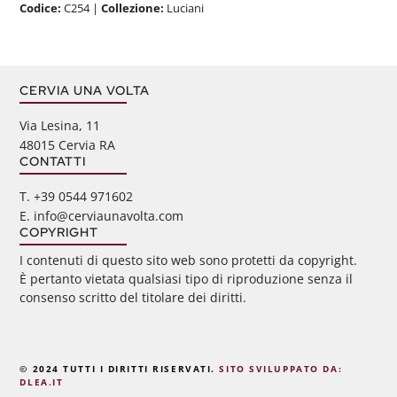
Codice:
C254
|
Collezione:
Luciani
CERVIA UNA VOLTA
Via Lesina, 11
48015 Cervia RA
CONTATTI
‭T. +39 0544 971602
E. info@cerviaunavolta.com
COPYRIGHT
I contenuti di questo sito web sono protetti da copyright.
È pertanto vietata qualsiasi tipo di riproduzione senza il
consenso scritto del titolare dei diritti.
© 2024 TUTTI I DIRITTI RISERVATI.
SITO SVILUPPATO DA:
DLEA.IT