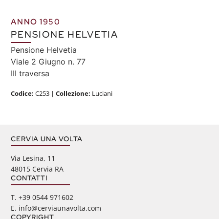
ANNO 1950
PENSIONE HELVETIA
Pensione Helvetia
Viale 2 Giugno n. 77
III traversa
Codice:
C253
|
Collezione:
Luciani
CERVIA UNA VOLTA
Via Lesina, 11
48015 Cervia RA
CONTATTI
‭T. +39 0544 971602
E. info@cerviaunavolta.com
COPYRIGHT