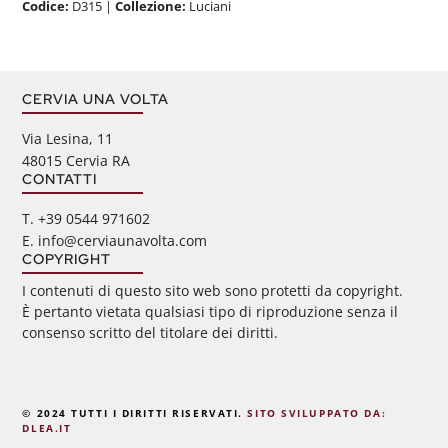
Codice:
D315
|
Collezione:
Luciani
CERVIA UNA VOLTA
Via Lesina, 11
48015 Cervia RA
CONTATTI
‭T. +39 0544 971602
E. info@cerviaunavolta.com
COPYRIGHT
I contenuti di questo sito web sono protetti da copyright.
È pertanto vietata qualsiasi tipo di riproduzione senza il
consenso scritto del titolare dei diritti.
© 2024 TUTTI I DIRITTI RISERVATI.
SITO SVILUPPATO DA:
DLEA.IT